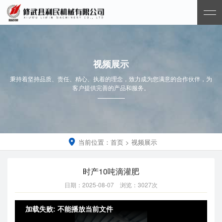
视频展示
秉持着坚持品质、责任、精心、执着的理念，致力成为您满意的合作伙伴，为
客户提供完善的产品和服务。
当前位置：
首页
>
视频展示

时产10吨滴灌肥
日期：2025-08-07 浏览：3027次
加载失败: 不能播放当前文件