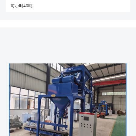
每小时40吨