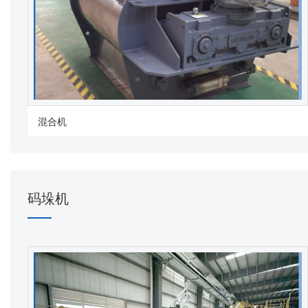
混合机
码垛机