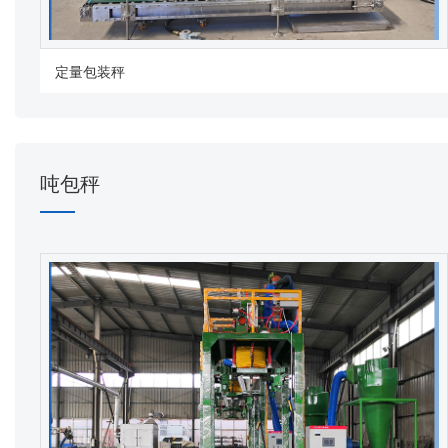
定量包装秤
吨包秤