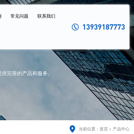
例
常见问题
联系我们
13939187773

提供完善的产品和服务。

当前位置：
首页
>
产品中心