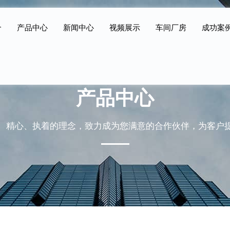
介
产品中心
新闻中心
视频展示
车间厂房
成功案
产品中心
、精心、执着的理念，致力成为您满意的合作伙伴，为客户