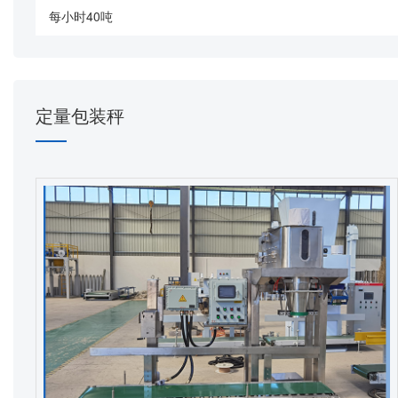
每小时40吨
定量包装秤