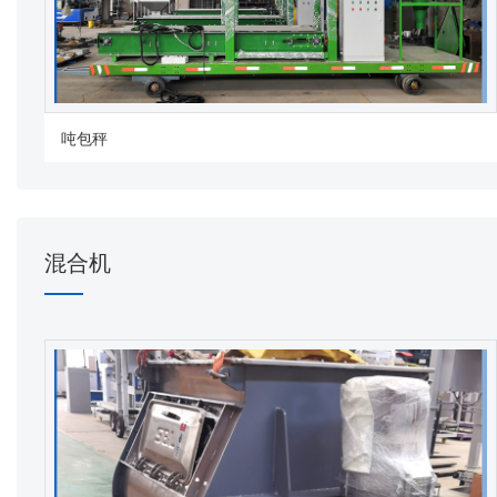
吨包秤
混合机