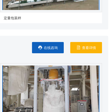
定量包装秤
在线咨询
查看详情

