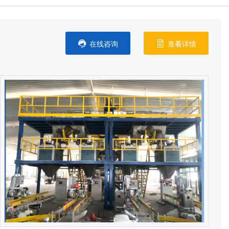
在线咨询
查看详情

