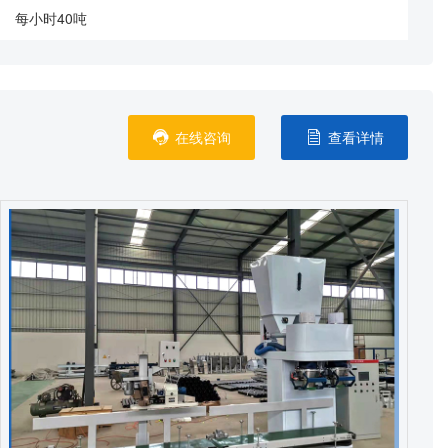
每小时40吨
在线咨询
查看详情

